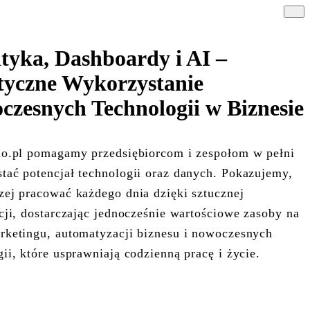
tyka, Dashboardy i AI –
tyczne Wykorzystanie
zesnych Technologii w Biznesie
io.pl pomagamy przedsiębiorcom i zespołom w pełni
tać potencjał technologii oraz danych. Pokazujemy,
zej pracować każdego dnia dzięki sztucznej
ncji, dostarczając jednocześnie wartościowe zasoby na
rketingu, automatyzacji biznesu i nowoczesnych
gii, które usprawniają codzienną pracę i życie.