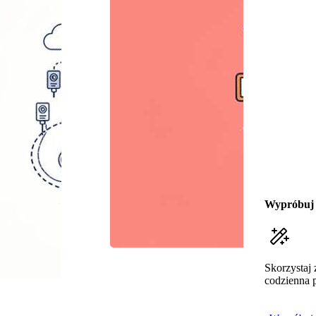
Wypróbuj 
Skorzystaj 
codzienna 