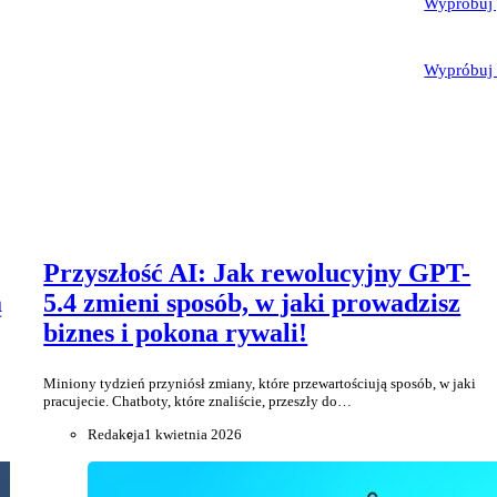
Wypróbuj 
Wypróbuj 
Przyszłość AI: Jak rewolucyjny GPT-
ą
5.4 zmieni sposób, w jaki prowadzisz
biznes i pokona rywali!
Miniony tydzień przyniósł zmiany, które przewartościują sposób, w jaki
pracujecie. Chatboty, które znaliście, przeszły do…
Redakcja
1 kwietnia 2026