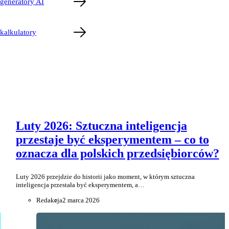
generatory AI
kalkulatory
Luty 2026: Sztuczna inteligencja
przestaje być eksperymentem – co to
oznacza dla polskich przedsiębiorców?
Luty 2026 przejdzie do historii jako moment, w którym sztuczna
inteligencja przestała być eksperymentem, a…
Redakcja
2 marca 2026