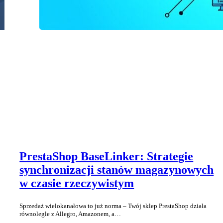
PrestaShop BaseLinker: Strategie
synchronizacji stanów magazynowych
w czasie rzeczywistym
Sprzedaż wielokanałowa to już norma – Twój sklep PrestaShop działa
równolegle z Allegro, Amazonem, a…