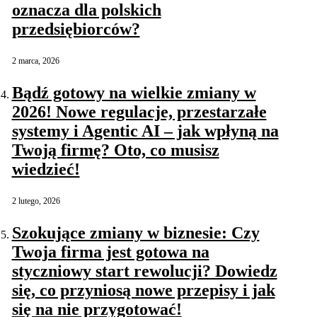
oznacza dla polskich
przedsiębiorców?
2 marca, 2026
Bądź gotowy na wielkie zmiany w
2026! Nowe regulacje, przestarzałe
systemy i Agentic AI – jak wpłyną na
Twoją firmę? Oto, co musisz
wiedzieć!
2 lutego, 2026
Szokujące zmiany w biznesie: Czy
Twoja firma jest gotowa na
styczniowy start rewolucji? Dowiedz
się, co przyniosą nowe przepisy i jak
się na nie przygotować!