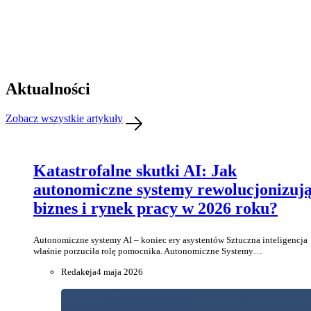
Aktualności
Zobacz wszystkie artykuły
Katastrofalne skutki AI: Jak
autonomiczne systemy rewolucjonizuj
biznes i rynek pracy w 2026 roku?
Autonomiczne systemy AI – koniec ery asystentów Sztuczna inteligencja
właśnie porzuciła rolę pomocnika. Autonomiczne Systemy…
Redakcja
4 maja 2026