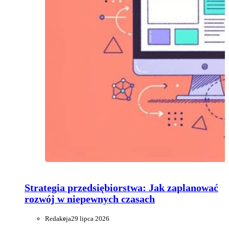
Strategia przedsiębiorstwa: Jak zaplanować
rozwój w niepewnych czasach
Redakcja
29 lipca 2026