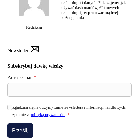
technologii i danych. Pokazujemy, jak
używać dashboardów, AI i nowych
technologii, by pracować mądrzej
każdego dnia.
Redakcja
Newsletter
Subskrybuj dawkę wiedzy
Adres e-mail
*
Zgadzam się na otrzymywanie newslettera i informacji handlowych,
zgodnie z
polityką prywatności
.
*
Prześlij