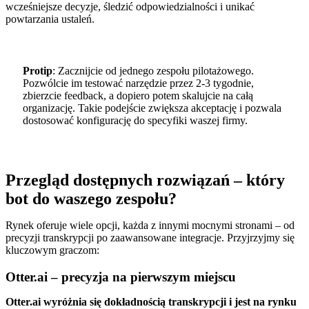
wcześniejsze decyzje, śledzić odpowiedzialności i unikać
powtarzania ustaleń.
Protip
: Zacznijcie od jednego zespołu pilotażowego.
Pozwólcie im testować narzędzie przez 2-3 tygodnie,
zbierzcie feedback, a dopiero potem skalujcie na całą
organizację. Takie podejście zwiększa akceptację i pozwala
dostosować konfigurację do specyfiki waszej firmy.
Przegląd dostępnych rozwiązań – który
bot do waszego zespołu?
Rynek oferuje wiele opcji, każda z innymi mocnymi stronami – od
precyzji transkrypcji po zaawansowane integracje. Przyjrzyjmy się
kluczowym graczom:
Otter.ai – precyzja na pierwszym miejscu
Otter.ai wyróżnia się dokładnością transkrypcji i jest na rynku