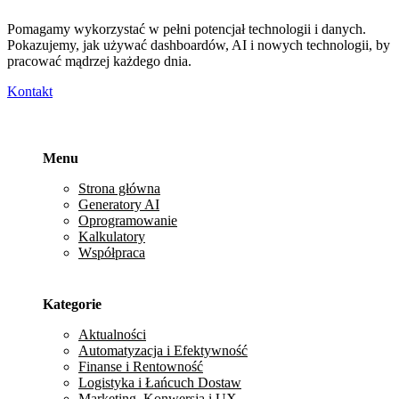
Pomagamy wykorzystać w pełni potencjał technologii i danych.
Pokazujemy, jak używać dashboardów, AI i nowych technologii, by
pracować mądrzej każdego dnia.
Kontakt
Menu
Strona główna
Generatory AI
Oprogramowanie
Kalkulatory
Współpraca
Kategorie
Aktualności
Automatyzacja i Efektywność
Finanse i Rentowność
Logistyka i Łańcuch Dostaw
Marketing, Konwersja i UX