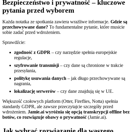
Bezpieczeństwo i prywatność – kluczowe
pytania przed wyborem
Każda notatka ze spotkania zawiera wrażliwe informacje.
Gdzie są
przechowywane dane?
To fundamentalne pytanie, które musicie
sobie zadać przed wdrożeniem.
Sprawdźcie:
zgodność z GDPR
– czy narzędzie spełnia europejskie
regulacje,
szyfrowanie transmisji
– czy dane są chronione w trakcie
przesyłania,
politykę usuwania danych
– jak długo przechowywane są
nagrania,
lokalizację serwerów
– czy dane znajdują się w UE.
Większość czołowych platform (Otter, Fireflies, Notta) spełnia
standardy GDPR, ale zawsze przeczytajcie szczegóły przed
wdrożeniem.
Jamie.ai wyróżnia się opcją transkrypcji offline bez
botów, co rozwiązuje obawy o prywatność
(Jamie.ai).
Jak wybrać rozwiązanie dla waszego