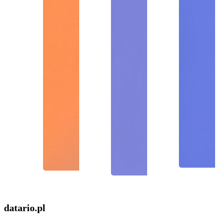
datario
.pl