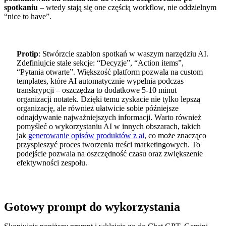
spotkaniu
– wtedy stają się one częścią workflow, nie oddzielnym
“nice to have”.
Protip
: Stwórzcie szablon spotkań w waszym narzędziu AI.
Zdefiniujcie stałe sekcje: “Decyzje”, “Action items”,
“Pytania otwarte”. Większość platform pozwala na custom
templates, które AI automatycznie wypełnia podczas
transkrypcji – oszczędza to dodatkowe 5-10 minut
organizacji notatek. Dzięki temu zyskacie nie tylko lepszą
organizację, ale również ułatwicie sobie późniejsze
odnajdywanie najważniejszych informacji. Warto również
pomyśleć o wykorzystaniu AI w innych obszarach, takich
jak
generowanie opisów produktów z ai
, co może znacząco
przyspieszyć proces tworzenia treści marketingowych. To
podejście pozwala na oszczędność czasu oraz zwiększenie
efektywności zespołu.
Gotowy prompt do wykorzystania