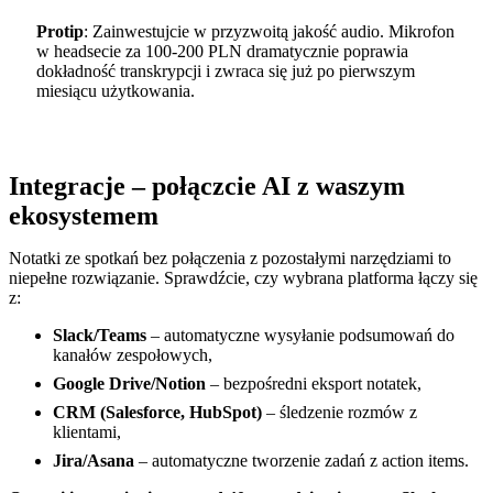
Protip
: Zainwestujcie w przyzwoitą jakość audio. Mikrofon
w headsecie za 100-200 PLN dramatycznie poprawia
dokładność transkrypcji i zwraca się już po pierwszym
miesiącu użytkowania.
Integracje – połączcie AI z waszym
ekosystemem
Notatki ze spotkań bez połączenia z pozostałymi narzędziami to
niepełne rozwiązanie. Sprawdźcie, czy wybrana platforma łączy się
z:
Slack/Teams
– automatyczne wysyłanie podsumowań do
kanałów zespołowych,
Google Drive/Notion
– bezpośredni eksport notatek,
CRM (Salesforce, HubSpot)
– śledzenie rozmów z
klientami,
Jira/Asana
– automatyczne tworzenie zadań z action items.