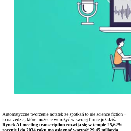
Automatyczne tworzenie notatek ze spotkań to nie science fiction –
to narzędzia, które możecie wdrożyć w swojej firmie już dziś.
Rynek AI meeting transcription rozwija się w tempie 25,62%
rocznie i do 2034 roku ma osiągnąć wartość 29,45 miliarda