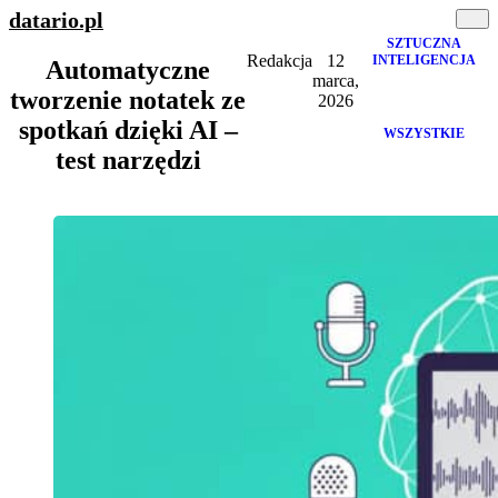
datario
.pl
SZTUCZNA
Redakcja
12
INTELIGENCJA
Automatyczne
marca,
tworzenie notatek ze
2026
spotkań dzięki AI –
WSZYSTKIE
test narzędzi