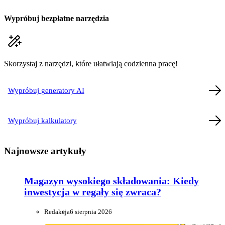
Wypróbuj bezpłatne narzędzia
Skorzystaj z narzędzi, które ułatwiają codzienna pracę!
Wypróbuj generatory AI
Wypróbuj kalkulatory
Najnowsze artykuły
Magazyn wysokiego składowania: Kiedy
inwestycja w regały się zwraca?
Redakcja
6 sierpnia 2026