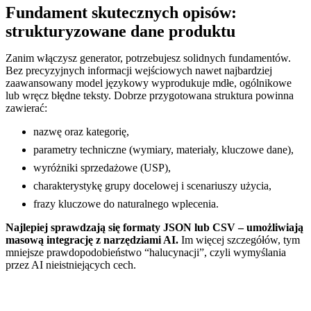
Fundament skutecznych opisów:
strukturyzowane dane produktu
Zanim włączysz generator, potrzebujesz solidnych fundamentów.
Bez precyzyjnych informacji wejściowych nawet najbardziej
zaawansowany model językowy wyprodukuje mdłe, ogólnikowe
lub wręcz błędne teksty. Dobrze przygotowana struktura powinna
zawierać:
nazwę oraz kategorię,
parametry techniczne (wymiary, materiały, kluczowe dane),
wyróżniki sprzedażowe (USP),
charakterystykę grupy docelowej i scenariuszy użycia,
frazy kluczowe do naturalnego wplecenia.
Najlepiej sprawdzają się formaty JSON lub CSV – umożliwiają
masową integrację z narzędziami AI.
Im więcej szczegółów, tym
mniejsze prawdopodobieństwo “halucynacji”, czyli wymyślania
przez AI nieistniejących cech.