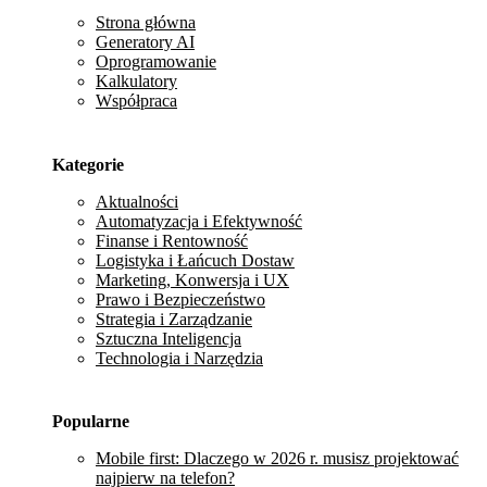
Strona główna
Generatory AI
Oprogramowanie
Kalkulatory
Współpraca
Kategorie
Aktualności
Automatyzacja i Efektywność
Finanse i Rentowność
Logistyka i Łańcuch Dostaw
Marketing, Konwersja i UX
Prawo i Bezpieczeństwo
Strategia i Zarządzanie
Sztuczna Inteligencja
Technologia i Narzędzia
Popularne
Mobile first: Dlaczego w 2026 r. musisz projektować
najpierw na telefon?