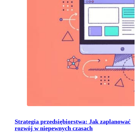
Strategia przedsiębiorstwa: Jak zaplanować
rozwój w niepewnych czasach