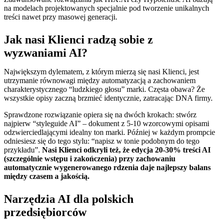
na modelach projektowanych specjalnie pod tworzenie unikalnych
treści nawet przy masowej generacji.
Jak nasi Klienci radzą sobie z
wyzwaniami AI?
Największym dylematem, z którym mierzą się nasi Klienci, jest
utrzymanie równowagi między automatyzacją a zachowaniem
charakterystycznego “ludzkiego głosu” marki. Częsta obawa? Że
wszystkie opisy zaczną brzmieć identycznie, zatracając DNA firmy.
Sprawdzone rozwiązanie opiera się na dwóch krokach: stwórz
najpierw “styleguide AI” – dokument z 5-10 wzorcowymi opisami
odzwierciedlającymi idealny ton marki. Później w każdym prompcie
odniesiesz się do tego stylu: “napisz w tonie podobnym do tego
przykładu”.
Nasi Klienci odkryli też, że edycja 20-30% treści AI
(szczególnie wstępu i zakończenia) przy zachowaniu
automatycznie wygenerowanego rdzenia daje najlepszy balans
między czasem a jakością.
Narzędzia AI dla polskich
przedsiębiorców