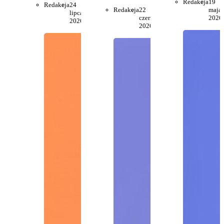
Redakcja
19
Redakcja
24
Redakcja
22
maja
lipca
czerwca
2026
2026
2026