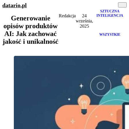
datario
.pl
SZTUCZNA
Redakcja
24
INTELIGENCJA
Generowanie
września,
opisów produktów
2025
AI: Jak zachować
WSZYSTKIE
jakość i unikalność