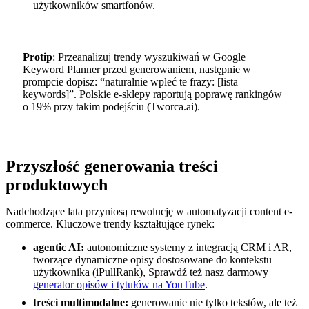
użytkowników smartfonów.
Protip
: Przeanalizuj trendy wyszukiwań w Google
Keyword Planner przed generowaniem, następnie w
prompcie dopisz: “naturalnie wpleć te frazy: [lista
keywords]”. Polskie e-sklepy raportują poprawę rankingów
o 19% przy takim podejściu (Tworca.ai).
Przyszłość generowania treści
produktowych
Nadchodzące lata przyniosą rewolucję w automatyzacji content e-
commerce. Kluczowe trendy kształtujące rynek:
agentic AI:
autonomiczne systemy z integracją CRM i AR,
tworzące dynamiczne opisy dostosowane do kontekstu
użytkownika (iPullRank), Sprawdź też nasz darmowy
generator opisów i tytułów na YouTube
.
treści multimodalne:
generowanie nie tylko tekstów, ale też