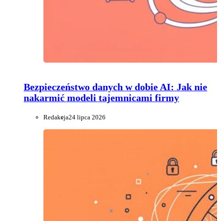
Bezpieczeństwo danych w dobie AI: Jak nie
nakarmić modeli tajemnicami firmy
Redakcja
24 lipca 2026