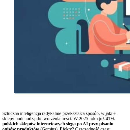
Sztuczna inteligencja radykalnie przekształca sposób, w jaki e-
sklepy podchodzą do tworzenia treści. W 2025 roku już
41%
polskich sklepów internetowych sięga po AI przy pisaniu
opisów produktów
(Gemius). Efekty? Oszczędność czasu,