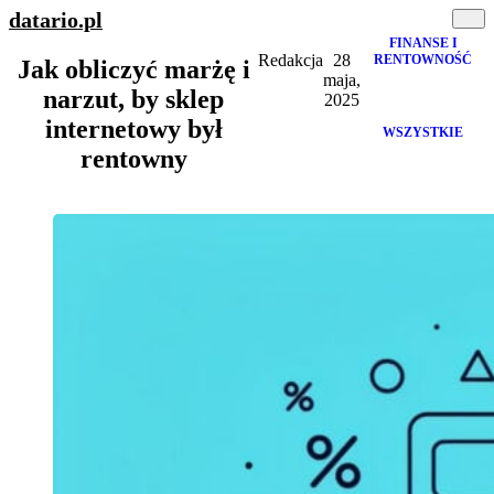
datario
.pl
FINANSE I
Redakcja
28
RENTOWNOŚĆ
Jak obliczyć marżę i
maja,
narzut, by sklep
2025
internetowy był
WSZYSTKIE
rentowny