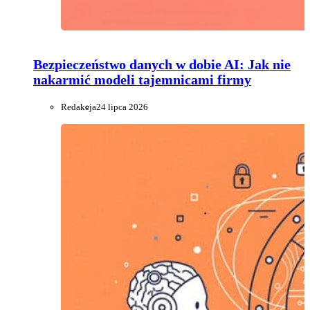
Bezpieczeństwo danych w dobie AI: Jak nie
nakarmić modeli tajemnicami firmy
Redakcja
24 lipca 2026