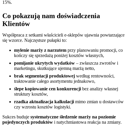
15%.
Co pokazują nam doświadczenia
Klientów
Współpraca z setkami właścicieli e-sklepów ujawnia powtarzające
się wzorce. Najczęstsze pułapki to:
mylenie marży z narzutem
przy planowaniu promocji, co
kończy się sprzedażą poniżej kosztów własnych,
pomijanie ukrytych wydatków
– zwłaszcza zwrotów i
marketingu, skutkujące ujemną marżą netto,
brak segmentacji produktowej
według rentowności,
traktowanie całego asortymentu jednakowo,
ślepe kopiowanie cen konkurencji
bez analizy własnej
struktury kosztów,
rzadka aktualizacja kalkulacji
mimo zmian u dostawców
czy wzrostu kosztów logistyki.
Sukces buduje
systematyczne śledzenie marży na poziomie
pojedynczych produktów
i natychmiastowa reakcja na zmiany.