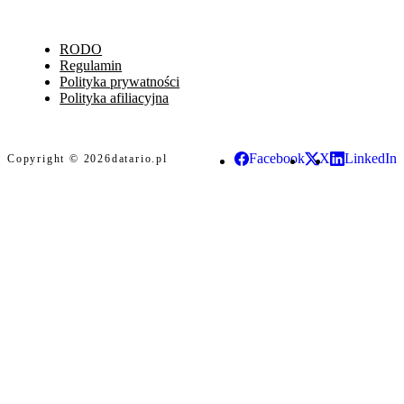
RODO
Regulamin
Polityka prywatności
Polityka afiliacyjna
Facebook
X
LinkedIn
Copyright © 2026
datario.pl