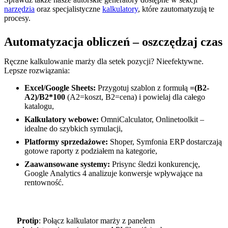
narzędzia
oraz specjalistyczne
kalkulatory
, które zautomatyzują te
procesy.
Automatyzacja obliczeń – oszczędzaj czas
Ręczne kalkulowanie marży dla setek pozycji? Nieefektywne.
Lepsze rozwiązania:
Excel/Google Sheets:
Przygotuj szablon z formułą
=(B2-
A2)/B2*100
(A2=koszt, B2=cena) i powielaj dla całego
katalogu,
Kalkulatory webowe:
OmniCalculator, Onlinetoolkit –
idealne do szybkich symulacji,
Platformy sprzedażowe:
Shoper, Symfonia ERP dostarczają
gotowe raporty z podziałem na kategorie,
Zaawansowane systemy:
Prisync śledzi konkurencję,
Google Analytics 4 analizuje konwersje wpływające na
rentowność.
Protip
: Połącz kalkulator marży z panelem