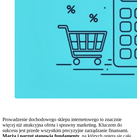
Prowadzenie dochodowego sklepu internetowego to znacznie
więcej niż atrakcyjna oferta i sprawny marketing. Kluczem do
sukcesu jest przede wszystkim precyzyjne zarządzanie finansami.
Marża i narzut stanowią fundamenty
, na których opiera się cała