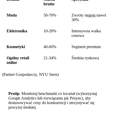
brutto
Moda
50-70%
Zwroty sięgają nawet
30%
Elektronika
10-20%
Intensywna walka
cenowa
Kosmetyki
40-60%
Segment premium
Ogólny retail
21-34%
Średnia rynkowa
online
(Partner Gospodarczy, NYU Stern)
Protip
: Monitoruj benchmarki co kwartał (wykorzystaj
Google Analytics lub rozwiązania jak Prisync), aby
dostosowywać ceny do konkurencji i utrzymywać się
powyżej średniej.