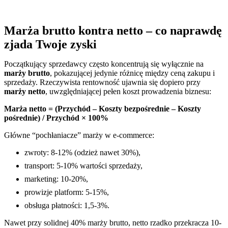
Marża brutto kontra netto – co naprawdę
zjada Twoje zyski
Początkujący sprzedawcy często koncentrują się wyłącznie na
marży brutto
, pokazującej jedynie różnicę między ceną zakupu i
sprzedaży. Rzeczywista rentowność ujawnia się dopiero przy
marży netto
, uwzględniającej pełen koszt prowadzenia biznesu:
Marża netto = (Przychód – Koszty bezpośrednie – Koszty
pośrednie) / Przychód × 100%
Główne “pochłaniacze” marży w e-commerce:
zwroty: 8-12% (odzież nawet 30%),
transport: 5-10% wartości sprzedaży,
marketing: 10-20%,
prowizje platform: 5-15%,
obsługa płatności: 1,5-3%.
Nawet przy solidnej 40% marży brutto, netto rzadko przekracza 10-