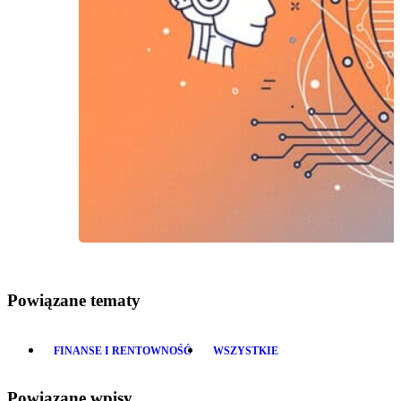
Powiązane tematy
FINANSE I RENTOWNOŚĆ
WSZYSTKIE
Powiązane wpisy