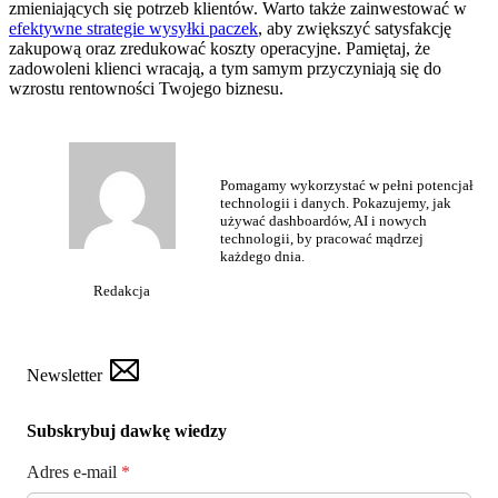
zmieniających się potrzeb klientów. Warto także zainwestować w
efektywne strategie wysyłki paczek
, aby zwiększyć satysfakcję
zakupową oraz zredukować koszty operacyjne. Pamiętaj, że
zadowoleni klienci wracają, a tym samym przyczyniają się do
wzrostu rentowności Twojego biznesu.
Pomagamy wykorzystać w pełni potencjał
technologii i danych. Pokazujemy, jak
używać dashboardów, AI i nowych
technologii, by pracować mądrzej
każdego dnia.
Redakcja
Newsletter
Subskrybuj dawkę wiedzy
Adres e-mail
*