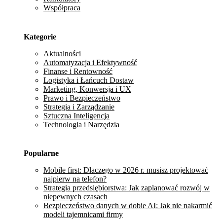
Współpraca
Kategorie
Aktualności
Automatyzacja i Efektywność
Finanse i Rentowność
Logistyka i Łańcuch Dostaw
Marketing, Konwersja i UX
Prawo i Bezpieczeństwo
Strategia i Zarządzanie
Sztuczna Inteligencja
Technologia i Narzędzia
Popularne
Mobile first: Dlaczego w 2026 r. musisz projektować
najpierw na telefon?
Strategia przedsiębiorstwa: Jak zaplanować rozwój w
niepewnych czasach
Bezpieczeństwo danych w dobie AI: Jak nie nakarmić
modeli tajemnicami firmy