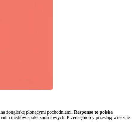
mina żonglerkę płonącymi pochodniami.
Responso to polska
maili i mediów społecznościowych. Przedsiębiorcy przestają wreszcie