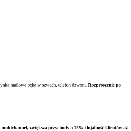
krzynka mailowa pęka w szwach, telefon dzwoni.
Rozproszenie po
multichannel, zwiększa przychody o 15% i lojalność klientów aż