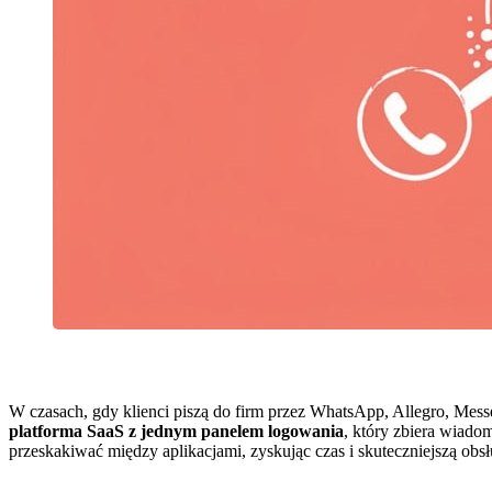
W czasach, gdy klienci piszą do firm przez WhatsApp, Allegro, Mes
platforma SaaS z jednym panelem logowania
, który zbiera wiado
przeskakiwać między aplikacjami, zyskując czas i skuteczniejszą obsł