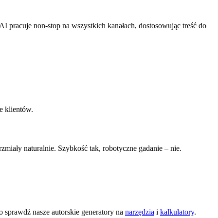
I pracuje non-stop na wszystkich kanałach, dostosowując treść do
e klientów.
zmiały naturalnie. Szybkość tak, robotyczne gadanie – nie.
o sprawdź nasze autorskie generatory na
narzędzia
i
kalkulatory
.