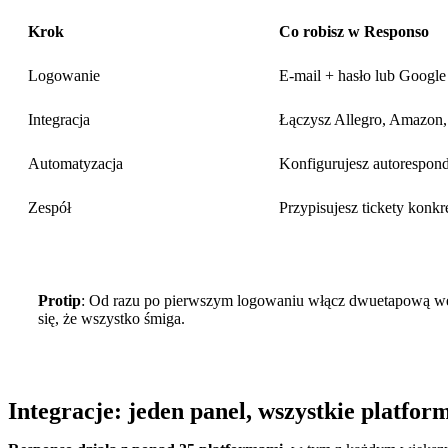
Krok
Co robisz w Responso
Logowanie
E-mail + hasło lub Google
Integracja
Łączysz Allegro, Amazon,
Automatyzacja
Konfigurujesz autorespon
Zespół
Przypisujesz tickety kon
Protip
: Od razu po pierwszym logowaniu włącz dwuetapową wery
się, że wszystko śmiga.
Integracje: jeden panel, wszystkie platfor