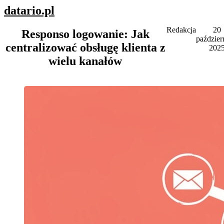
datario
.pl
Redakcja
20
Responso logowanie: Jak
paździer
centralizować obsługę klienta z
202
wielu kanałów