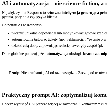
AI i automatyzacja – nie science fiction, a
Największy atut Responso to
sztuczna inteligencja generująca peł
pytania, pory dnia czy języka klienta.
Co potrafi AI w Responso:
tworzyć unikalne odpowiedzi lub modyfikować gotowe szablo
automatycznie tagować tickety (np. “reklamacja”, “pytanie o w
działać całą dobę, zapewniając reakcję nawet gdy zespół śpi.
Dane globalne pokazują, że
automatyzacja obsługi skraca czas od
Protip
: Nie uruchamiaj AI od razu wszędzie. Zacznij od testów 
Praktyczny prompt AI: zoptymalizuj kom
Chcesz wycisnąć z AI jeszcze więcej w zarządzaniu kontaktem z kli