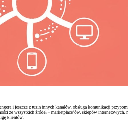
sengera i jeszcze z tuzin innych kanałów, obsługa komunikacji przypo
mości ze wszystkich źródeł – marketplace’ów, sklepów internetowych, 
ugę klientów.