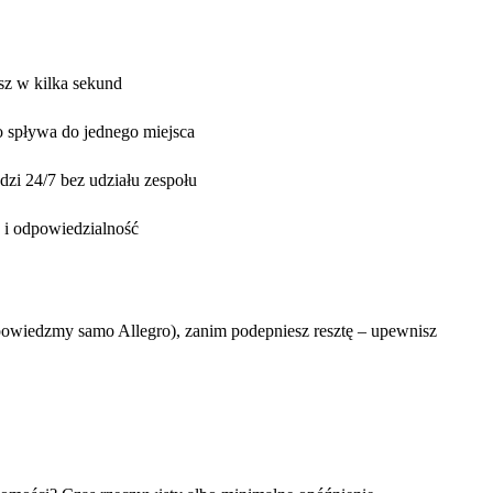
z w kilka sekund
 spływa do jednego miejsca
zi 24/7 bez udziału zespołu
 i odpowiedzialność
(powiedzmy samo Allegro), zanim podepniesz resztę – upewnisz