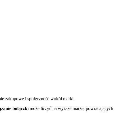
enie zakupowe i społeczność wokół marki.
ązanie bolączki
może liczyć na wyższe marże, powracających