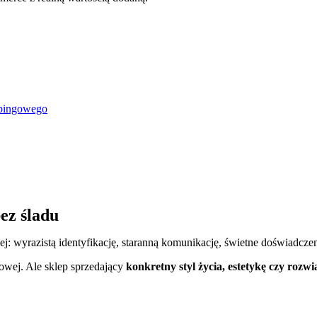
ppingowego
ez śladu
ej: wyrazistą identyfikację, staranną komunikację, świetne doświadcz
wej. Ale sklep sprzedający
konkretny styl życia, estetykę czy rozwi