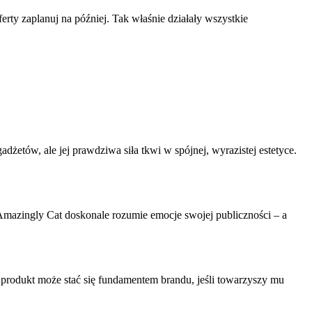
ferty zaplanuj na później. Tak właśnie działały wszystkie
dżetów, ale jej prawdziwa siła tkwi w spójnej, wyrazistej estetyce.
Amazingly Cat doskonale rozumie emocje swojej publiczności – a
rodukt może stać się fundamentem brandu, jeśli towarzyszy mu