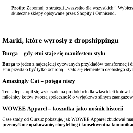
Protip
: Zapomnij o strategii „wszystko dla wszystkich”. Wybierz 
skuteczne sklepy opisywane przez Shopify i Omnisend.
Marki, które wyrosły z dropshippingu
Burga – gdy etui staje się manifestem stylu
Burga
to jeden z najczęściej cytowanych przykładów transformacji dr
Etui przestało być tylko ochroną – stało się elementem osobistego st
Amazingly Cat – potęga niszy
Ten sklep skupił się wyłącznie na produktach dla właścicieli kotów i
miłośnicy kotów tworzą społeczność o wyjątkowo silnym zaangażo
WOWEE Apparel – koszulka jako nośnik historii
Case study od Ourzuz pokazuje, jak WOWEE Apparel zbudował markę 
przemyślane opakowanie, storytelling i konsekwentna komunika