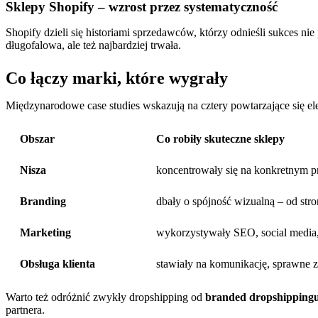
Sklepy Shopify – wzrost przez systematyczność
Shopify dzieli się historiami sprzedawców, którzy odnieśli sukces nie 
długofalowa, ale też najbardziej trwała.
Co łączy marki, które wygrały
Międzynarodowe case studies wskazują na cztery powtarzające się ele
Obszar
Co robiły skuteczne sklepy
Nisza
koncentrowały się na konkretnym pr
Branding
dbały o spójność wizualną – od st
Marketing
wykorzystywały SEO, social media, 
Obsługa klienta
stawiały na komunikację, sprawne 
Warto też odróżnić zwykły dropshipping od
branded dropshipping
partnera.