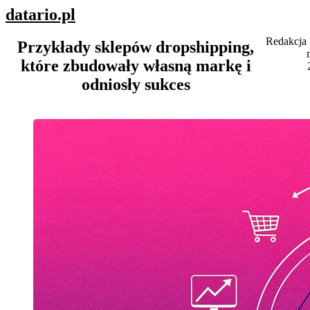
datario
.pl
Redakcja
Przykłady sklepów dropshipping,
które zbudowały własną markę i
odniosły sukces