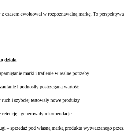
ry z czasem ewoluował w rozpoznawalną markę. To perspektywa
o działa
zapamiętanie marki i trafienie w realne potrzeby
aufanie i podnosiły postrzeganą wartość
 ruch i szybciej testowały nowe produkty
 retencję i generowały rekomendacje
drugi – sprzedaż pod własną marką produktu wytwarzanego przez