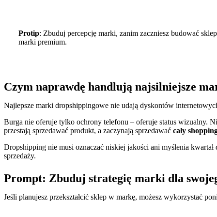
Protip
: Zbuduj percepcję marki, zanim zaczniesz budować sklep.
marki premium.
Czym naprawdę handlują najsilniejsze ma
Najlepsze marki dropshippingowe nie udają dyskontów internetowyc
Burga nie oferuje tylko ochrony telefonu – oferuje status wizualny
przestają sprzedawać produkt, a zaczynają sprzedawać
cały shoppin
Dropshipping nie musi oznaczać niskiej jakości ani myślenia kwarta
sprzedaży.
Prompt: Zbuduj strategię marki dla swoje
Jeśli planujesz przekształcić sklep w markę, możesz wykorzystać p