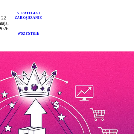
STRATEGIA I
22
ZARZĄDZANIE
maja,
2026
WSZYSTKIE