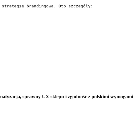
strategię brandingową. Oto szczegóły:

matyzacja, sprawny UX sklepu i zgodność z polskimi wymogami