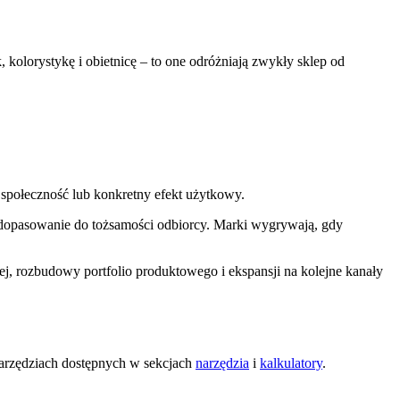
 kolorystykę i obietnicę – to one odróżniają zwykły sklep od
kę, społeczność lub konkretny efekt użytkowy.
ez dopasowanie do tożsamości odbiorcy. Marki wygrywają, gdy
j, rozbudowy portfolio produktowego i ekspansji na kolejne kanały
narzędziach dostępnych w sekcjach
narzędzia
i
kalkulatory
.