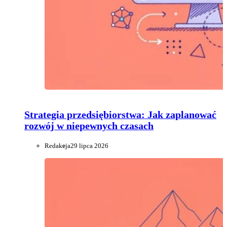
Strategia przedsiębiorstwa: Jak zaplanować
rozwój w niepewnych czasach
Redakcja
29 lipca 2026