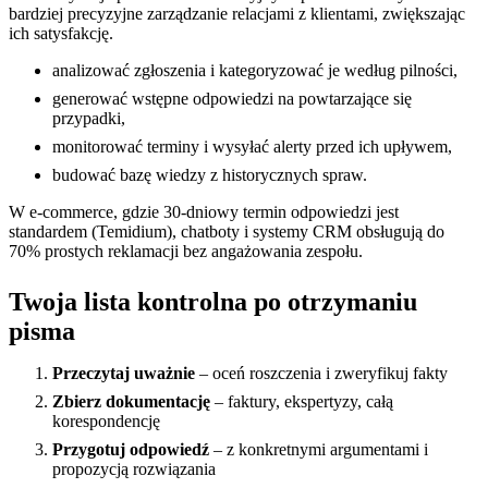
bardziej precyzyjne zarządzanie relacjami z klientami, zwiększając
ich satysfakcję.
analizować zgłoszenia i kategoryzować je według pilności,
generować wstępne odpowiedzi na powtarzające się
przypadki,
monitorować terminy i wysyłać alerty przed ich upływem,
budować bazę wiedzy z historycznych spraw.
W e-commerce, gdzie 30-dniowy termin odpowiedzi jest
standardem (Temidium), chatboty i systemy CRM obsługują do
70% prostych reklamacji bez angażowania zespołu.
Twoja lista kontrolna po otrzymaniu
pisma
Przeczytaj uważnie
– oceń roszczenia i zweryfikuj fakty
Zbierz dokumentację
– faktury, ekspertyzy, całą
korespondencję
Przygotuj odpowiedź
– z konkretnymi argumentami i
propozycją rozwiązania