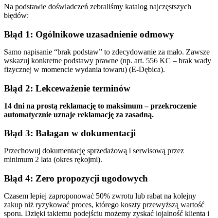
Na podstawie doświadczeń zebraliśmy katalog najczęstszych
błędów:
Błąd 1: Ogólnikowe uzasadnienie odmowy
Samo napisanie “brak podstaw” to zdecydowanie za mało. Zawsze
wskazuj konkretne podstawy prawne (np. art. 556 KC – brak wady
fizycznej w momencie wydania towaru) (E-Dębica).
Błąd 2: Lekceważenie terminów
14 dni na prostą reklamację to maksimum – przekroczenie
automatycznie uznaje reklamację za zasadną.
Błąd 3: Bałagan w dokumentacji
Przechowuj dokumentację sprzedażową i serwisową przez
minimum 2 lata (okres rękojmi).
Błąd 4: Zero propozycji ugodowych
Czasem lepiej zaproponować 50% zwrotu lub rabat na kolejny
zakup niż ryzykować proces, którego koszty przewyższą wartość
sporu. Dzięki takiemu podejściu możemy zyskać lojalność klienta i