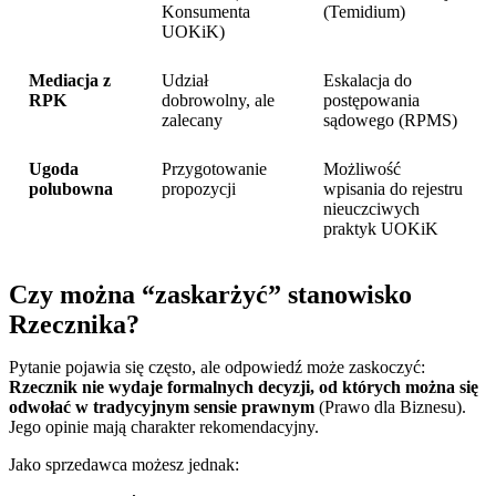
Konsumenta
(Temidium)
UOKiK)
Mediacja z
Udział
Eskalacja do
RPK
dobrowolny, ale
postępowania
zalecany
sądowego (RPMS)
Ugoda
Przygotowanie
Możliwość
polubowna
propozycji
wpisania do rejestru
nieuczciwych
praktyk UOKiK
Czy można “zaskarżyć” stanowisko
Rzecznika?
Pytanie pojawia się często, ale odpowiedź może zaskoczyć:
Rzecznik nie wydaje formalnych decyzji, od których można się
odwołać w tradycyjnym sensie prawnym
(Prawo dla Biznesu).
Jego opinie mają charakter rekomendacyjny.
Jako sprzedawca możesz jednak: