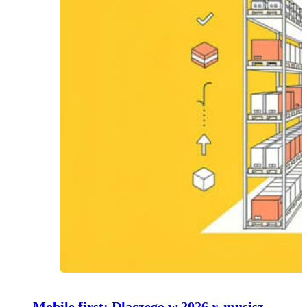
Mobile first: Dlaczego w 2026 r. musisz