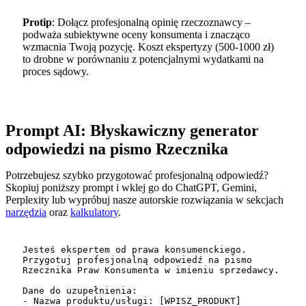
Protip
: Dołącz profesjonalną opinię rzeczoznawcy –
podważa subiektywne oceny konsumenta i znacząco
wzmacnia Twoją pozycję. Koszt ekspertyzy (500-1000 zł)
to drobne w porównaniu z potencjalnymi wydatkami na
proces sądowy.
Prompt AI: Błyskawiczny generator
odpowiedzi na pismo Rzecznika
Potrzebujesz szybko przygotować profesjonalną odpowiedź?
Skopiuj poniższy prompt i wklej go do ChatGPT, Gemini,
Perplexity lub wypróbuj nasze autorskie rozwiązania w sekcjach
narzędzia
oraz
kalkulatory
.
Jesteś ekspertem od prawa konsumenckiego. 
Przygotuj profesjonalną odpowiedź na pismo 
Rzecznika Praw Konsumenta w imieniu sprzedawcy.

Dane do uzupełnienia:

- Nazwa produktu/usługi: [WPISZ_PRODUKT]
