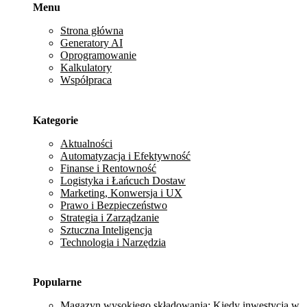
Menu
Strona główna
Generatory AI
Oprogramowanie
Kalkulatory
Współpraca
Kategorie
Aktualności
Automatyzacja i Efektywność
Finanse i Rentowność
Logistyka i Łańcuch Dostaw
Marketing, Konwersja i UX
Prawo i Bezpieczeństwo
Strategia i Zarządzanie
Sztuczna Inteligencja
Technologia i Narzędzia
Popularne
Magazyn wysokiego składowania: Kiedy inwestycja w