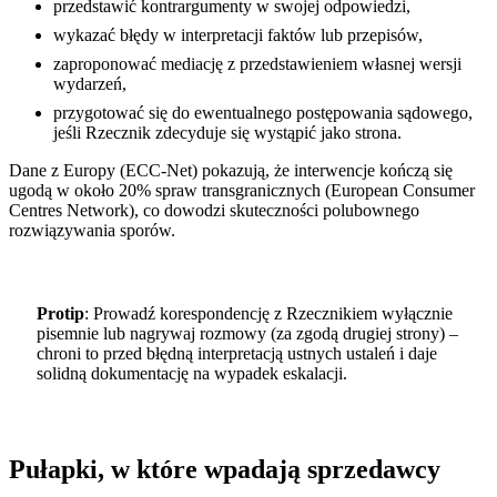
przedstawić kontrargumenty w swojej odpowiedzi,
wykazać błędy w interpretacji faktów lub przepisów,
zaproponować mediację z przedstawieniem własnej wersji
wydarzeń,
przygotować się do ewentualnego postępowania sądowego,
jeśli Rzecznik zdecyduje się wystąpić jako strona.
Dane z Europy (ECC-Net) pokazują, że interwencje kończą się
ugodą w około 20% spraw transgranicznych (European Consumer
Centres Network), co dowodzi skuteczności polubownego
rozwiązywania sporów.
Protip
: Prowadź korespondencję z Rzecznikiem wyłącznie
pisemnie lub nagrywaj rozmowy (za zgodą drugiej strony) –
chroni to przed błędną interpretacją ustnych ustaleń i daje
solidną dokumentację na wypadek eskalacji.
Pułapki, w które wpadają sprzedawcy