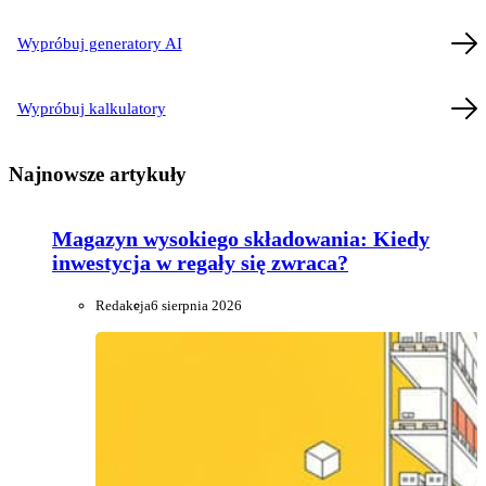
Wypróbuj generatory AI
Wypróbuj kalkulatory
Najnowsze artykuły
Magazyn wysokiego składowania: Kiedy
inwestycja w regały się zwraca?
Redakcja
6 sierpnia 2026