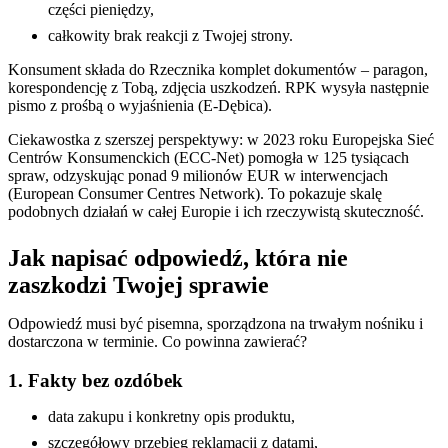
części pieniędzy,
całkowity brak reakcji z Twojej strony.
Konsument składa do Rzecznika komplet dokumentów – paragon,
korespondencję z Tobą, zdjęcia uszkodzeń. RPK wysyła następnie
pismo z prośbą o wyjaśnienia (E-Dębica).
Ciekawostka z szerszej perspektywy: w 2023 roku Europejska Sieć
Centrów Konsumenckich (ECC-Net) pomogła w 125 tysiącach
spraw, odzyskując ponad 9 milionów EUR w interwencjach
(European Consumer Centres Network). To pokazuje skalę
podobnych działań w całej Europie i ich rzeczywistą skuteczność.
Jak napisać odpowiedź, która nie
zaszkodzi Twojej sprawie
Odpowiedź musi być pisemna, sporządzona na trwałym nośniku i
dostarczona w terminie. Co powinna zawierać?
1. Fakty bez ozdóbek
data zakupu i konkretny opis produktu,
szczegółowy przebieg reklamacji z datami,