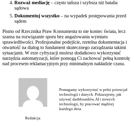
Rozważ mediację
– często tańsza i szybsza niż batalia
sądowa
Dokumentuj wszystko
– na wypadek postępowania przed
sądem
Pismo od Rzecznika Praw Konsumenta to nie koniec świata, lecz
szansa na rozwiązanie sporu bez angażowania wymiaru
sprawiedliwości. Profesjonalne podejście, rzetelna dokumentacja i
otwartość na dialog to fundament skutecznego zarządzania takimi
sytuacjami. W erze cyfryzacji możesz dodatkowo wykorzystać
narzędzia automatyzacji, które pomogą Ci zachować pełną kontrolę
nad procesem reklamacyjnym przy minimalnym nakładzie czasu.
Pomagamy wykorzystać w pełni potencjał
technologii i danych. Pokazujemy, jak
używać dashboardów, AI i nowych
technologii, by pracować mądrzej
każdego dnia.
Redakcja