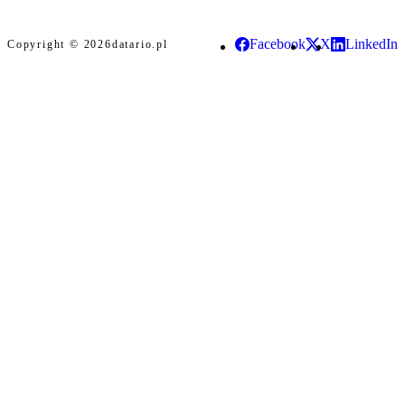
Facebook
X
LinkedIn
Copyright © 2026
datario.pl