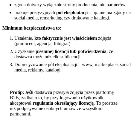
zgoda dotyczy wyłącznie strony producenta, nie partnerów,
brakuje precyzyjnych
pól eksploatacji
– np. nie ma zgody na
social media, remarketing czy drukowane katalogi.
Minimum bezpieczeństwa to:
Ustalenie,
kto faktycznie jest właścicielem
zdjęcia
(producent, agencja, fotograf)
Uzyskanie
pisemnej licencji lub potwierdzenia
, że
dostawca może udzielić sublicencji
Doprecyzowanie pól eksploatacji – www, marketplace, social
media, reklamy, katalogi
Protip
: Jeśli dostawca przesyła zdjęcia przez platformę
B2B, zadbaj o to, by przy logowaniu użytkownik
akceptował
regulamin określający licencję
. To prostsze
niż podpisywanie osobnych umów ze wszystkimi
partnerami.