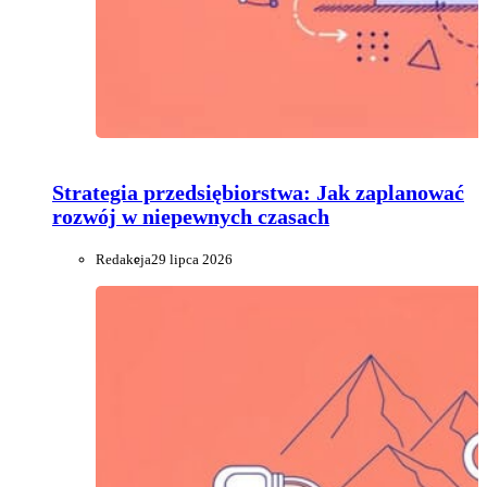
Strategia przedsiębiorstwa: Jak zaplanować
rozwój w niepewnych czasach
Redakcja
29 lipca 2026