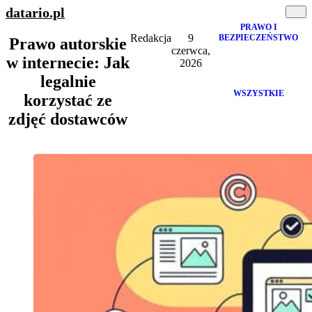
datario
.pl
PRAWO I
Redakcja
9
BEZPIECZEŃSTWO
Prawo autorskie
czerwca,
w internecie: Jak
2026
legalnie
WSZYSTKIE
korzystać ze
zdjęć dostawców