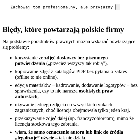
Zachowaj ton profesjonalny, ale przyjazny.
Błędy, które powtarzają polskie firmy
Na podstawie poradników prawnych można wskazać powtarzające
się problemy:
korzystanie ze
zdjęć dostawcy
bez
pisemnego
potwierdzenia
(„przecież wszyscy tak robią”),
kopiowanie zdjęć z katalogów PDF bez pytania o zakres
(offline to nie online),
edycja materiałów – kadrowanie, dodawanie logotypów – bez
sprawdzenia, czy to nie narusza
osobistych praw
autorskich
,
używanie jednego zdjęcia na wszystkich rynkach
zagranicznych, choć licencja obejmowała tylko jeden kraj,
przekazywanie zdjęć dalej (np. franczyzobiorcom), mimo że
licencja stockowa tego zabrania,
wiara, że
samo oznaczenie autora lub link do źródła
„legalizuje” użycie
– tak nie działa.