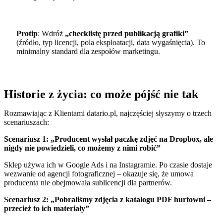
Protip
: Wdróż
„checklistę przed publikacją grafiki”
(źródło, typ licencji, pola eksploatacji, data wygaśnięcia). To
minimalny standard dla zespołów marketingu.
Historie z życia: co może pójść nie tak
Rozmawiając z Klientami datario.pl, najczęściej słyszymy o trzech
scenariuszach:
Scenariusz 1: „Producent wysłał paczkę zdjęć na Dropbox, ale
nigdy nie powiedzieli, co możemy z nimi robić”
Sklep używa ich w Google Ads i na Instagramie. Po czasie dostaje
wezwanie od agencji fotograficznej – okazuje się, że umowa
producenta nie obejmowała sublicencji dla partnerów.
Scenariusz 2: „Pobraliśmy zdjęcia z katalogu PDF hurtowni –
przecież to ich materiały”