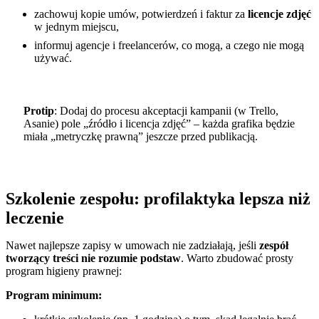
zachowuj kopie umów, potwierdzeń i faktur za
licencje zdjęć
w jednym miejscu,
informuj agencje i freelancerów, co mogą, a czego nie mogą
używać.
Protip
: Dodaj do procesu akceptacji kampanii (w Trello,
Asanie) pole „źródło i licencja zdjęć” – każda grafika będzie
miała „metryczkę prawną” jeszcze przed publikacją.
Szkolenie zespołu: profilaktyka lepsza niż
leczenie
Nawet najlepsze zapisy w umowach nie zadziałają, jeśli
zespół
tworzący treści nie rozumie podstaw
. Warto zbudować prosty
program higieny prawnej:
Program minimum: