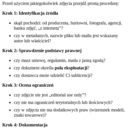
Przed użyciem jakiegokolwiek zdjęcia przejdź prostą procedurę:
Krok 1: Identyfikacja źródła
skąd pochodzi: od producenta, hurtowni, fotografa, agencji,
banku zdjęć, „z internetu”?
czy w metadanych, nazwie pliku lub mailu jest wskazany
autor lub właściciel?
Krok 2: Sprawdzenie podstawy prawnej
czy masz umowę, regulamin, maila z jasną zgodą?
czy dokument określa
pola eksploatacji
?
czy dostawca może udzielić Ci sublicencji?
Krok 3: Ocena ograniczeń
czy zdjęcie nie jest „editorial use only”?
czy nie ma ograniczeń terytorialnych lub ilościowych?
czy w zdjęciu nie ma dodatkowych praw (wizerunek modeli,
znaki towarowe)?
Krok 4: Dokumentacja