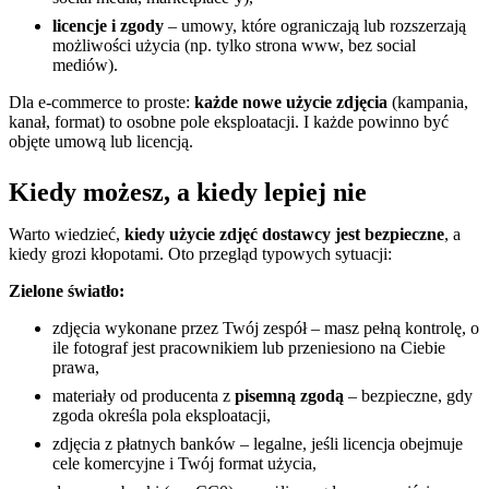
licencje i zgody
– umowy, które ograniczają lub rozszerzają
możliwości użycia (np. tylko strona www, bez social
mediów).
Dla e-commerce to proste:
każde nowe użycie zdjęcia
(kampania,
kanał, format) to osobne pole eksploatacji. I każde powinno być
objęte umową lub licencją.
Kiedy możesz, a kiedy lepiej nie
Warto wiedzieć,
kiedy użycie zdjęć dostawcy jest bezpieczne
, a
kiedy grozi kłopotami. Oto przegląd typowych sytuacji:
Zielone światło:
zdjęcia wykonane przez Twój zespół – masz pełną kontrolę, o
ile fotograf jest pracownikiem lub przeniesiono na Ciebie
prawa,
materiały od producenta z
pisemną zgodą
– bezpieczne, gdy
zgoda określa pola eksploatacji,
zdjęcia z płatnych banków – legalne, jeśli licencja obejmuje
cele komercyjne i Twój format użycia,