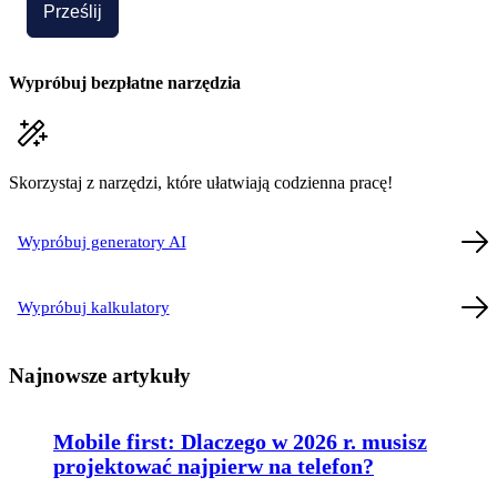
Prześlij
Wypróbuj bezpłatne narzędzia
Skorzystaj z narzędzi, które ułatwiają codzienna pracę!
Wypróbuj generatory AI
Wypróbuj kalkulatory
Najnowsze artykuły
Mobile first: Dlaczego w 2026 r. musisz
projektować najpierw na telefon?