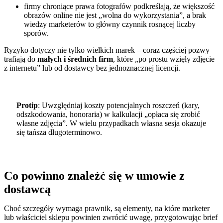
firmy chroniące prawa fotografów podkreślają, że większość
obrazów online nie jest „wolna do wykorzystania”, a brak
wiedzy marketerów to główny czynnik rosnącej liczby
sporów.
Ryzyko dotyczy nie tylko wielkich marek – coraz częściej pozwy
trafiają do
małych i średnich firm
, które „po prostu wzięły zdjęcie
z internetu” lub od dostawcy bez jednoznacznej licencji.
Protip
: Uwzględniaj koszty potencjalnych roszczeń (kary,
odszkodowania, honoraria) w kalkulacji „opłaca się zrobić
własne zdjęcia”. W wielu przypadkach własna sesja okazuje
się tańsza długoterminowo.
Co powinno znaleźć się w umowie z
dostawcą
Choć szczegóły wymaga prawnik, są elementy, na które marketer
lub właściciel sklepu powinien zwrócić uwagę, przygotowując brief