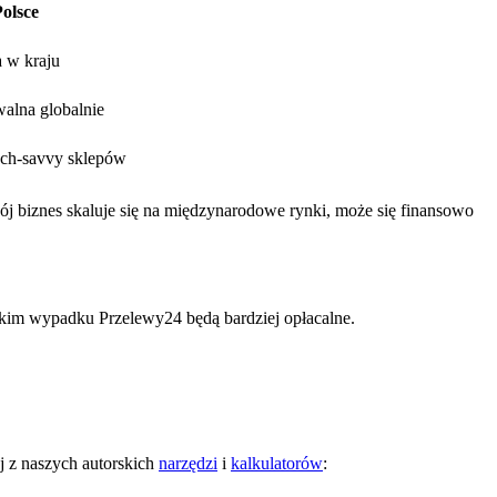
olsce
a w kraju
alna globalnie
ech-savvy sklepów
ój biznes skaluje się na międzynarodowe rynki, może się finansowo
 takim wypadku Przelewy24 będą bardziej opłacalne.
j z naszych autorskich
narzędzi
i
kalkulatorów
: