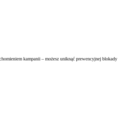
uruchomieniem kampanii – możesz uniknąć prewencyjnej blokady