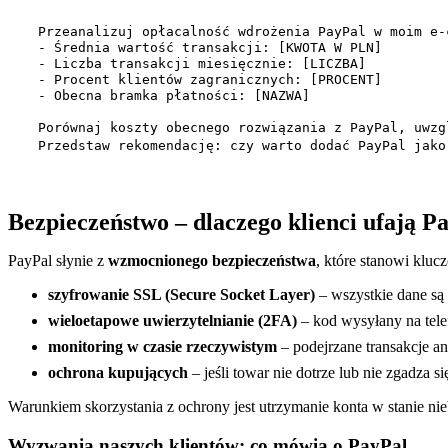
Przeanalizuj opłacalność wdrożenia PayPal w moim e-c
- Średnia wartość transakcji: [KWOTA W PLN]

- Liczba transakcji miesięcznie: [LICZBA]

- Procent klientów zagranicznych: [PROCENT]

- Obecna bramka płatności: [NAZWA]

Porównaj koszty obecnego rozwiązania z PayPal, uwzg
Przedstaw rekomendację: czy warto dodać PayPal jako
Bezpieczeństwo – dlaczego klienci ufają P
PayPal słynie z
wzmocnionego bezpieczeństwa
, które stanowi klu
szyfrowanie SSL (Secure Socket Layer)
– wszystkie dane są
wieloetapowe uwierzytelnianie (2FA)
– kod wysyłany na tel
monitoring w czasie rzeczywistym
– podejrzane transakcje an
ochrona kupujących
– jeśli towar nie dotrze lub nie zgadza 
Warunkiem skorzystania z ochrony jest utrzymanie konta w stanie n
Wyzwania naszych klientów: co mówią o PayPal