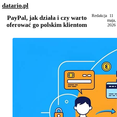
datario
.pl
Redakcja
11
PayPal, jak działa i czy warto
maja,
oferować go polskim klientom
2026