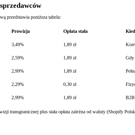
h sprzedawców
wą przedstawia poniższa tabela:
Prowizja
Opłata stała
Kied
3,49%
1,89 zł
Konw
2,59%
1,89 zł
Gdy k
2,99%
1,89 zł
Pełn
2,29%
0,30 zł
Fizy
2,99%
1,89 zł
B2B 
ji transgranicznej plus stała opłata zależna od waluty (Shopify Polsk