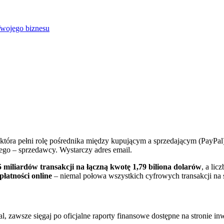
Twojego biznesu
 która pełni rolę pośrednika między kupującym a sprzedającym (PayPal)
go – sprzedawcy. Wystarczy adres email.
5 miliardów transakcji na łączną kwotę 1,79 biliona dolarów
, a li
łatności online
– niemal połowa wszystkich cyfrowych transakcji na 
al, zawsze sięgaj po oficjalne raporty finansowe dostępne na stronie