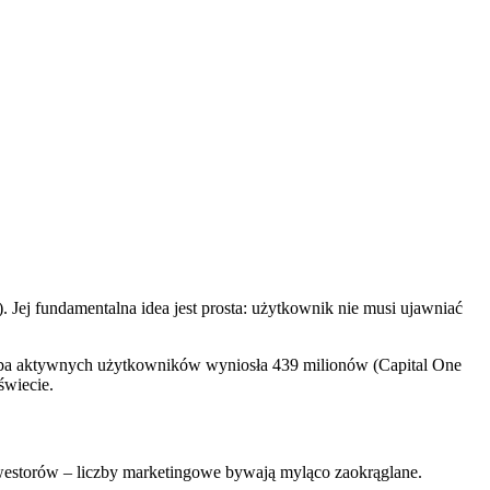
. Jej fundamentalna idea jest prosta: użytkownik nie musi ujawniać
czba aktywnych użytkowników wyniosła 439 milionów (Capital One
świecie.
 inwestorów – liczby marketingowe bywają myląco zaokrąglane.