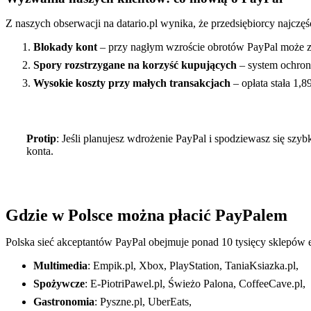
Z naszych obserwacji na datario.pl wynika, że przedsiębiorcy najczęśc
Blokady kont
– przy nagłym wzroście obrotów PayPal może za
Spory rozstrzygane na korzyść kupujących
– system ochron
Wysokie koszty przy małych transakcjach
– opłata stała 1,8
Protip
: Jeśli planujesz wdrożenie PayPal i spodziewasz się sz
konta.
Gdzie w Polsce można płacić PayPalem
Polska sieć akceptantów PayPal obejmuje ponad 10 tysięcy sklepów 
Multimedia
: Empik.pl, Xbox, PlayStation, TaniaKsiazka.pl,
Spożywcze
: E-PiotriPawel.pl, Świeżo Palona, CoffeeCave.pl,
Gastronomia
: Pyszne.pl, UberEats,