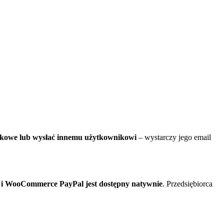
ankowe lub wysłać innemu użytkownikowi
– wystarczy jego email
 i WooCommerce PayPal jest dostępny natywnie
. Przedsiębiorca