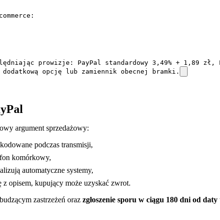
ommerce:

lędniając prowizje: PayPal standardowy 3,49% + 1,89 zł, 
 dodatkową opcję lub zamiennik obecnej bramki.
ayPal
czowy argument sprzedażowy:
 kodowane podczas transmisji,
efon komórkowy,
alizują automatyczne systemy,
się z opisem, kupujący może uzyskać zwrot.
iebudzącym zastrzeżeń oraz
zgłoszenie sporu w ciągu 180 dni od daty 